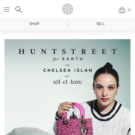
0
SHOP
SELL