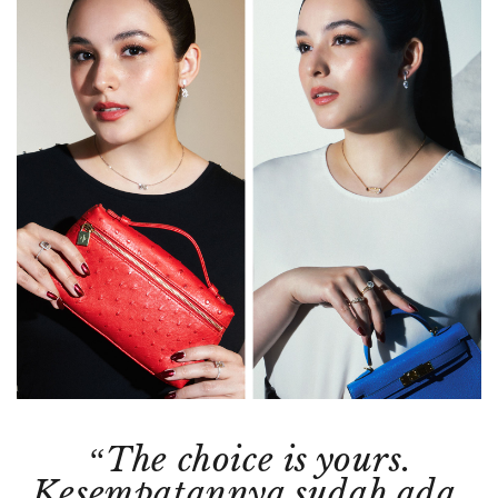
“The choice is yours.
Kesempatannya sudah ada,